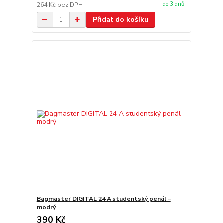
do 3 dnů
264 Kč
bez DPH
Přidat do košíku
Bagmaster DIGITAL 24 A studentský penál –
modrý
390 Kč