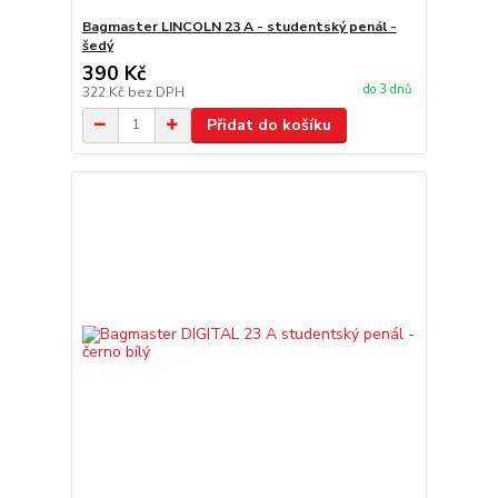
Bagmaster LINCOLN 23 A - studentský penál -
šedý
390 Kč
do 3 dnů
322 Kč
bez DPH
Přidat do košíku