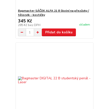
Bagmaster SÁČEK ALFA 21 B školní na přezůvky /
tělocvik - kostičky
345 Kč
skladem
285 Kč
bez DPH
Přidat do košíku