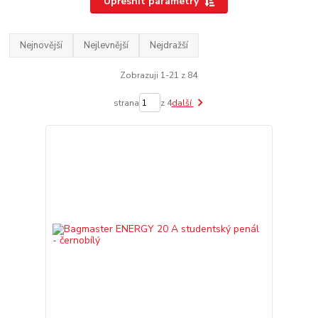
Upřesnit parametry
Nejnovější
Nejlevnější
Nejdražší
Zobrazuji 1-21 z 84
strana
z 4
další