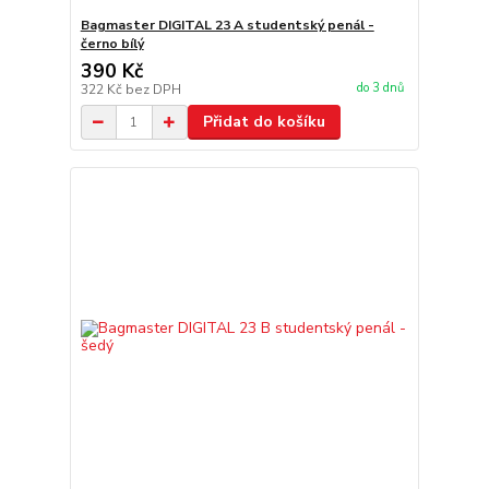
Bagmaster DIGITAL 23 A studentský penál -
černo bílý
390 Kč
do 3 dnů
322 Kč
bez DPH
Přidat do košíku