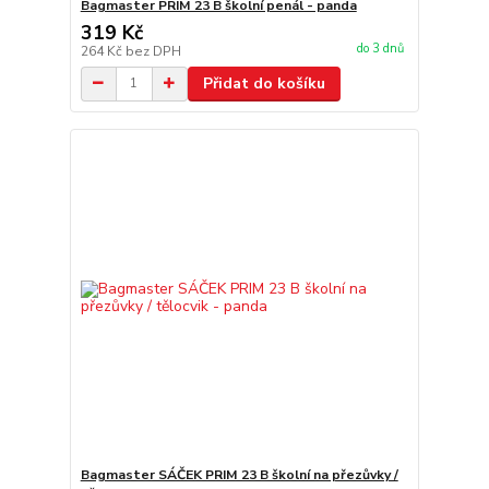
Bagmaster PRIM 23 B školní penál - panda
319 Kč
do 3 dnů
264 Kč
bez DPH
Přidat do košíku
Bagmaster SÁČEK PRIM 23 B školní na přezůvky /