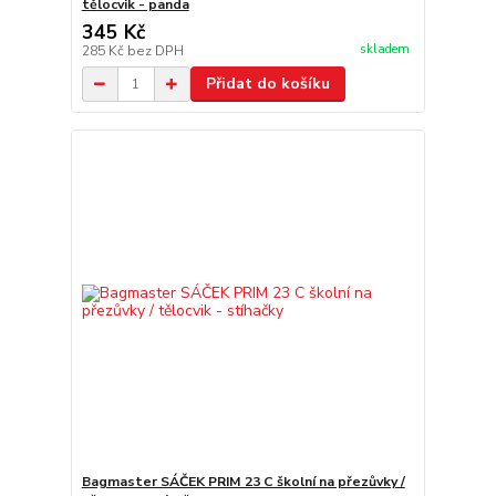
tělocvik - panda
345 Kč
skladem
285 Kč
bez DPH
Přidat do košíku
Bagmaster SÁČEK PRIM 23 C školní na přezůvky /