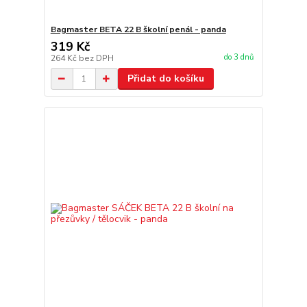
Bagmaster BETA 22 B školní penál - panda
319 Kč
do 3 dnů
264 Kč
bez DPH
Přidat do košíku