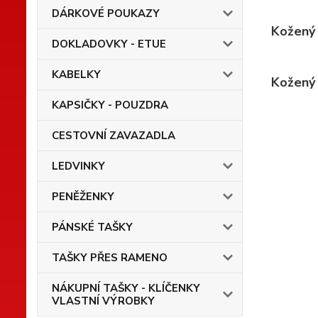
DÁRKOVÉ POUKAZY
Kožený 
DOKLADOVKY - ETUE
KABELKY
Kožený 
KAPSIČKY - POUZDRA
CESTOVNÍ ZAVAZADLA
LEDVINKY
PENĚŽENKY
PÁNSKÉ TAŠKY
TAŠKY PŘES RAMENO
NÁKUPNÍ TAŠKY - KLÍČENKY
VLASTNÍ VÝROBKY