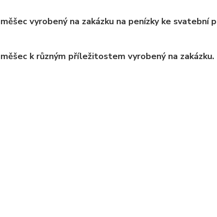
měšec vyrobený na zakázku na penízky ke svatební pří
měšec k různým příležitostem vyrobený na zakázku.