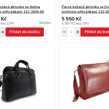
ožená aktovka se dvěma
Černá kožená aktovka se čt
mi přihrádkami 112-2036-60
vnitřními přihrádkami 112-6
 Kč
5 550 Kč
Skladem
č
bez DPH
4 587 Kč
bez DPH
Přidat do košíku
Přidat do ko