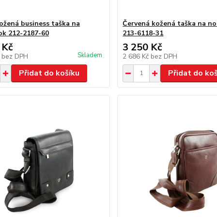
ožená business taška na
Červená kožená taška na n
k 212-2187-60
213-6118-31
 Kč
3 250 Kč
Skladem
č
bez DPH
2 686 Kč
bez DPH
Přidat do košíku
Přidat do ko