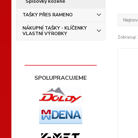
Spisovky kožené
TAŠKY PŘES RAMENO
Nejnově
NÁKUPNÍ TAŠKY - KLÍČENKY
VLASTNÍ VÝROBKY
Zobrazuji 
SPOLUPRACUJEME