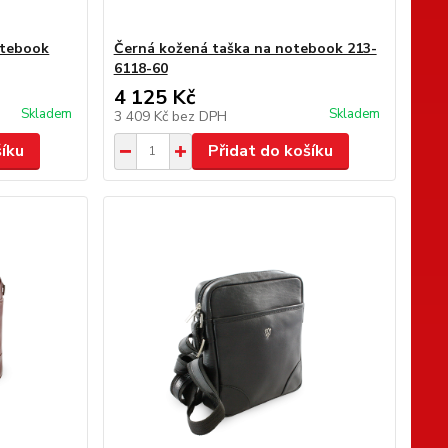
otebook
Černá kožená taška na notebook 213-
6118-60
4 125 Kč
Skladem
Skladem
3 409 Kč
bez DPH
šíku
Přidat do košíku