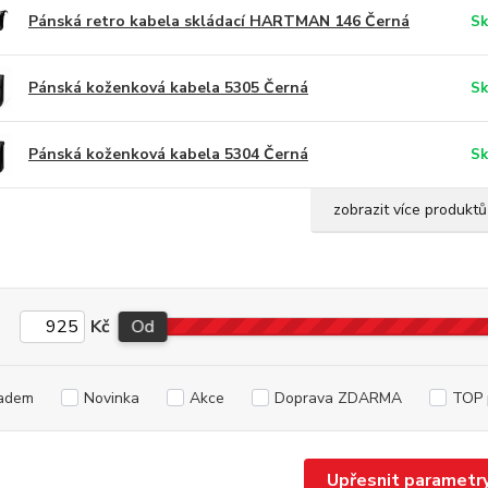
Pánská retro kabela skládací HARTMAN 146 Černá
Sk
Pánská koženková kabela 5305 Černá
Sk
Pánská koženková kabela 5304 Černá
Sk
zobrazit více produktů
Kč
Od
adem
Novinka
Akce
Doprava ZDARMA
TOP 
Upřesnit parametr