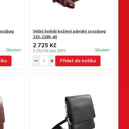
rossbag
Velký hnědý kožený pánský crossbag
215-2185-40
2 725 Kč
Skladem
Skladem
2 252 Kč
bez DPH
šíku
Přidat do košíku