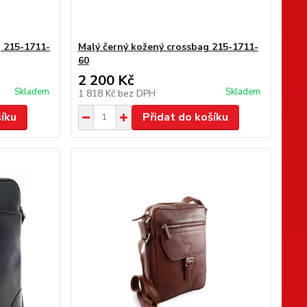
 215-1711-
Malý černý kožený crossbag 215-1711-
60
2 200 Kč
Skladem
Skladem
1 818 Kč
bez DPH
šíku
Přidat do košíku