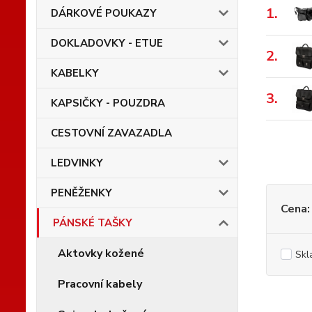
1.
DÁRKOVÉ POUKAZY
DOKLADOVKY - ETUE
2.
KABELKY
3.
KAPSIČKY - POUZDRA
CESTOVNÍ ZAVAZADLA
LEDVINKY
PENĚŽENKY
Cena:
PÁNSKÉ TAŠKY
Aktovky kožené
Skl
Pracovní kabely