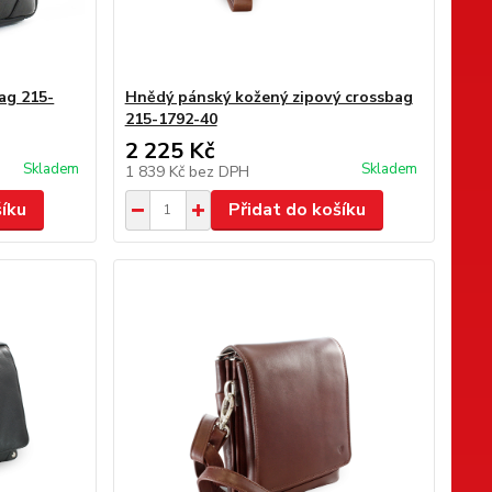
ag 215-
Hnědý pánský kožený zipový crossbag
215-1792-40
2 225 Kč
Skladem
Skladem
1 839 Kč
bez DPH
šíku
Přidat do košíku