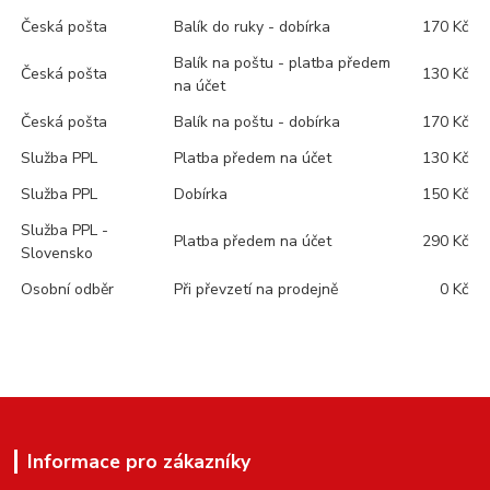
Česká pošta
Balík do ruky - dobírka
170 Kč
Balík na poštu - platba předem
Česká pošta
130 Kč
na účet
Česká pošta
Balík na poštu - dobírka
170 Kč
Služba PPL
Platba předem na účet
130 Kč
Služba PPL
Dobírka
150 Kč
Služba PPL -
Platba předem na účet
290 Kč
Slovensko
Osobní odběr
Při převzetí na prodejně
0 Kč
Informace pro zákazníky