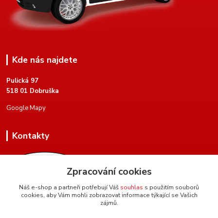
Kde nás najdete
Pulická 97
518 01 Dobruška
Google Mapy
Kontakty
Zpracování cookies
Náš e-shop a partneři potřebují Váš
souhlas
s použitím souborů
cookies, aby Vám mohli zobrazovat informace týkající se Vašich
+420 604 134 951
zájmů.
(Po-Pá, 8 - 17 hod.)