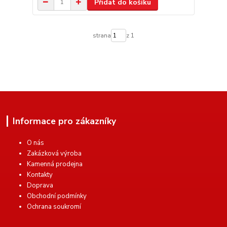
Přidat do košíku
strana
z 1
Informace pro zákazníky
O nás
Zakázková výroba
Kamenná prodejna
Kontakty
Doprava
Obchodní podmínky
Ochrana soukromí