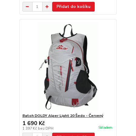
Přidat do košíku
Batoh DOLDY Alper Light 20 Šedo - Červený
1 690 Kč
Skladem
1 397 Kč
bez DPH