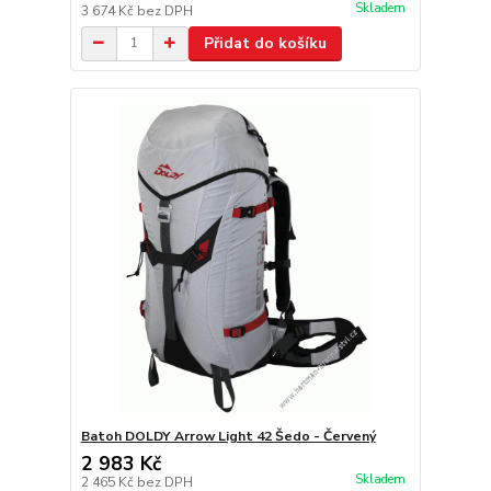
Skladem
3 674 Kč
bez DPH
Přidat do košíku
Batoh DOLDY Arrow Light 42 Šedo - Červený
2 983 Kč
Skladem
2 465 Kč
bez DPH