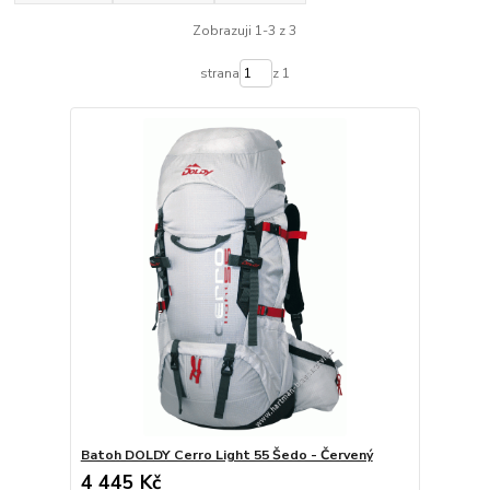
Zobrazuji 1-3 z 3
strana
z 1
Batoh DOLDY Cerro Light 55 Šedo - Červený
4 445 Kč