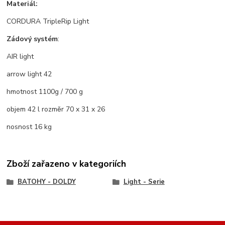
Materiál:
CORDURA TripleRip Light
Zádový systém
:
AIR light
arrow light 42
hmotnost 1100g / 700 g
objem 42 l rozměr 70 x 31 x 26
nosnost 16 kg
Zboží zařazeno v kategoriích
BATOHY - DOLDY
Light - Serie