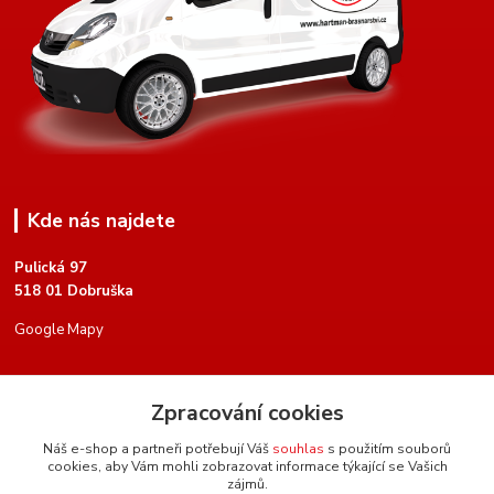
Kde nás najdete
Pulická 97
518 01 Dobruška
Google Mapy
Kontakty
Zpracování cookies
Náš e-shop a partneři potřebují Váš
souhlas
s použitím souborů
cookies, aby Vám mohli zobrazovat informace týkající se Vašich
zájmů.