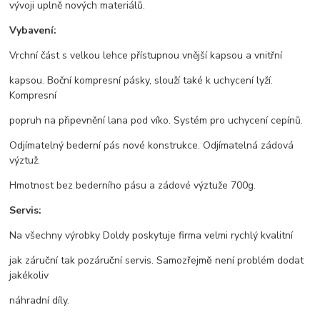
vývoji uplně nových materiálů.
Vybavení:
Vrchní část s velkou lehce přístupnou vnější kapsou a vnitřní
kapsou. Boční kompresní pásky, slouží také k uchycení lyží.
Kompresní
popruh na připevnění lana pod víko. Systém pro uchycení cepínů.
Odjímatelný bederní pás nové konstrukce. Odjímatelná zádová
výztuž.
Hmotnost bez bederního pásu a zádové výztuže 700g.
Servis:
Na všechny výrobky Doldy poskytuje firma velmi rychlý kvalitní
jak záruční tak pozáruční servis. Samozřejmě není problém dodat
jakékoliv
náhradní díly.