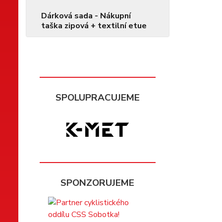
Dárková sada - Nákupní
taška zipová + textilní etue
SPOLUPRACUJEME
SPONZORUJEME