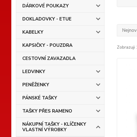
DÁRKOVÉ POUKAZY
DOKLADOVKY - ETUE
Nejnově
KABELKY
KAPSIČKY - POUZDRA
Zobrazuji 
CESTOVNÍ ZAVAZADLA
LEDVINKY
PENĚŽENKY
PÁNSKÉ TAŠKY
TAŠKY PŘES RAMENO
NÁKUPNÍ TAŠKY - KLÍČENKY
VLASTNÍ VÝROBKY