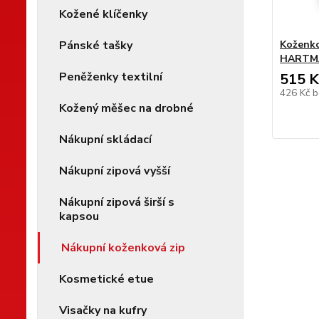
Kožené klíčenky
Pánské tašky
Koženko
HARTMA
Peněženky textilní
515 K
426 Kč
b
Kožený měšec na drobné
Nákupní skládací
Nákupní zipová vyšší
Nákupní zipová širší s
kapsou
Nákupní koženková zip
Kosmetické etue
Visačky na kufry