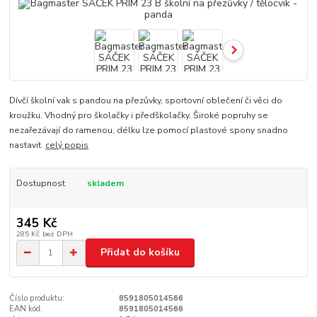
Dívčí školní vak s pandou na přezůvky, sportovní oblečení či věci do
kroužku. Vhodný pro školačky i předškolačky. Široké popruhy se
nezařezávají do ramenou, délku lze pomocí plastové spony snadno
nastavit.
celý popis
Dostupnost
skladem
345 Kč
285 Kč
bez DPH
Přidat do košíku
Číslo produktu:
8591805014566
EAN kód:
8591805014566