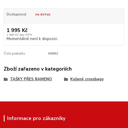
Dostupnost
na dotaz
1 995 Kč
1 649 Kč
bez DPH
Momentálně není k dispozici
Číslo produktu:
40682
Zboží zařazeno v kategoriích
TAŠKY PŘES RAMENO
Kožené crossbagy
Informace pro zákazníky