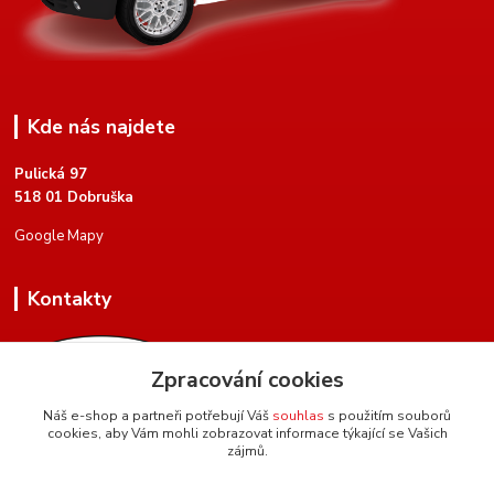
Kde nás najdete
Pulická 97
518 01 Dobruška
Google Mapy
Kontakty
Zpracování cookies
Náš e-shop a partneři potřebují Váš
souhlas
s použitím souborů
cookies, aby Vám mohli zobrazovat informace týkající se Vašich
+420 604 134 951
zájmů.
(Po-Pá, 8 - 17 hod.)