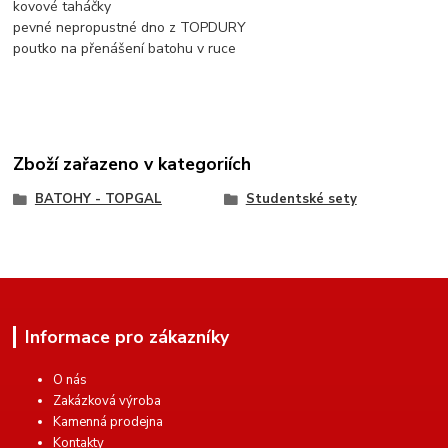
kovové taháčky
pevné nepropustné dno z TOPDURY
poutko na přenášení batohu v ruce
Zboží zařazeno v kategoriích
BATOHY - TOPGAL
Studentské sety
Informace pro zákazníky
O nás
Zakázková výroba
Kamenná prodejna
Kontakty