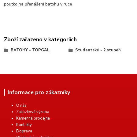
poutko na přenášení batohu v ruce
Zboží zařazeno v kategoriích
BATOHY - TOPGAL
Studentské - 2.stupeň
Informace pro zákazníky
O nás
Zakázková výroba
Kamenná prodejna
Kontakty
Doprava