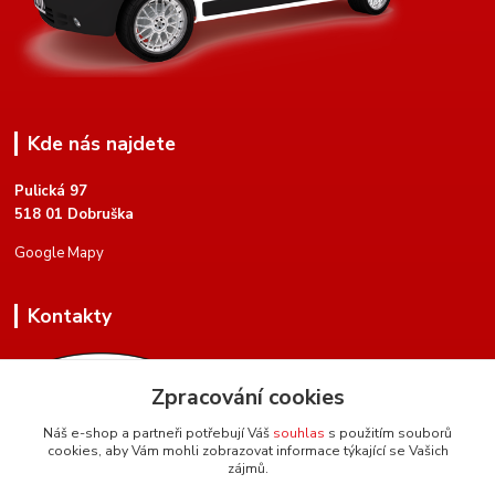
Kde nás najdete
Pulická 97
518 01 Dobruška
Google Mapy
Kontakty
Zpracování cookies
Náš e-shop a partneři potřebují Váš
souhlas
s použitím souborů
cookies, aby Vám mohli zobrazovat informace týkající se Vašich
+420 604 134 951
zájmů.
(Po-Pá, 8 - 17 hod.)