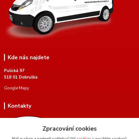
Kde nás najdete
Pulická 97
518 01 Dobruška
Google Mapy
Kontakty
Zpracování cookies
Náš e-shop a partneři potřebují Váš
souhlas
s použitím souborů