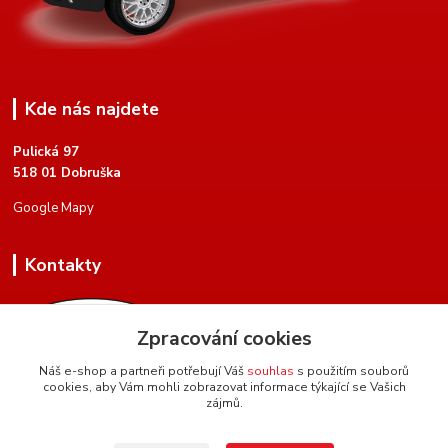
Kde nás najdete
Pulická 97
518 01 Dobruška
Google Mapy
Kontakty
Zpracování cookies
Náš e-shop a partneři potřebují Váš
souhlas
s použitím souborů
cookies, aby Vám mohli zobrazovat informace týkající se Vašich
+420 604 134 951
zájmů.
(Po-Pá, 8 - 17 hod.)