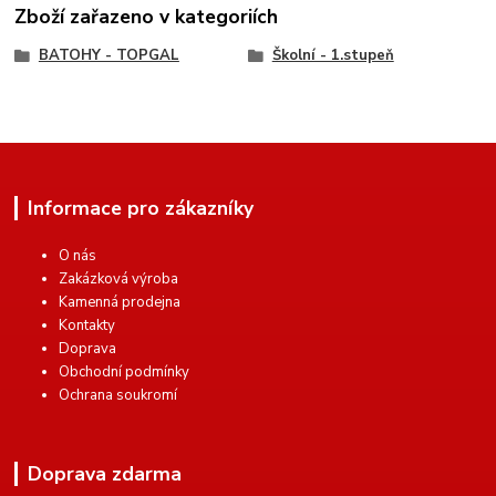
Zboží zařazeno v kategoriích
BATOHY - TOPGAL
Školní - 1.stupeň
Informace pro zákazníky
O nás
Zakázková výroba
Kamenná prodejna
Kontakty
Doprava
Obchodní podmínky
Ochrana soukromí
Doprava zdarma