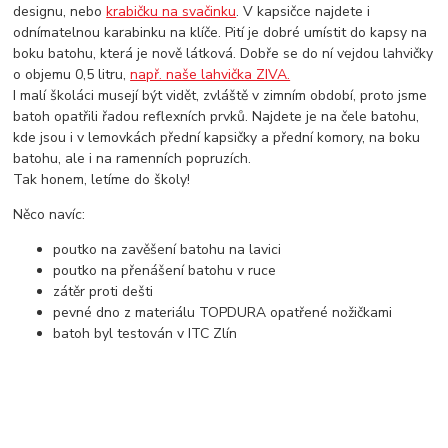
designu, nebo
krabičku na svačinku
. V kapsičce najdete i
odnímatelnou karabinku na klíče. Pití je dobré umístit do kapsy na
boku batohu, která je nově látková. Dobře se do ní vejdou lahvičky
o objemu 0,5 litru,
např. naše lahvička ZIVA.
I malí školáci musejí být vidět, zvláště v zimním období, proto jsme
batoh opatřili řadou reflexních prvků. Najdete je na čele batohu,
kde jsou i v lemovkách přední kapsičky a přední komory, na boku
batohu, ale i na ramenních popruzích.
Tak honem, letíme do školy!
Něco navíc:
poutko na zavěšení batohu na lavici
poutko na přenášení batohu v ruce
zátěr proti dešti
pevné dno z materiálu TOPDURA opatřené nožičkami
batoh byl testován v ITC Zlín