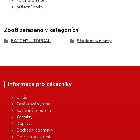
zátěr proti dešti
reflexní prvky
Zboží zařazeno v kategoriích
BATOHY - TOPGAL
Studentské sety
Informace pro zákazníky
O nás
Zakázková výroba
Kamenná prodejna
Kontakty
Doprava
Obchodní podmínky
Ochrana soukromí