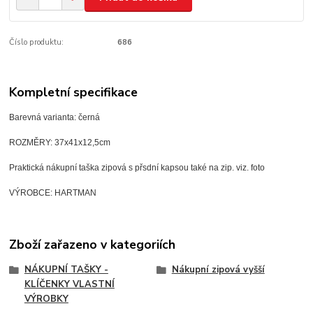
Číslo produktu:
686
Kompletní specifikace
Barevná varianta: černá
ROZMĚRY: 37x41x12,5cm
Praktická nákupní taška zipová s přsdní kapsou také na zip. viz. foto
VÝROBCE: HARTMAN
Zboží zařazeno v kategoriích
NÁKUPNÍ TAŠKY -
Nákupní zipová vyšší
KLÍČENKY VLASTNÍ
VÝROBKY