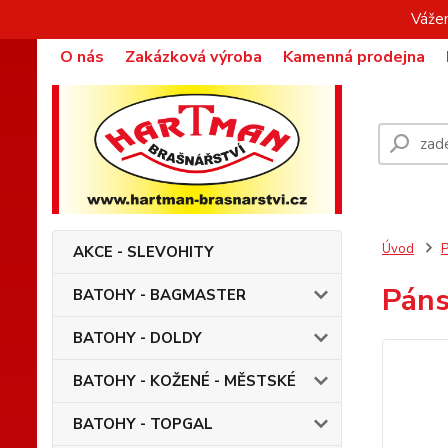
Vážen
O nás
Zakázková výroba
Kamenná prodejna
Úvod
AKCE - SLEVOHITY
Páns
BATOHY - BAGMASTER
BATOHY - DOLDY
BATOHY - KOŽENÉ - MĚSTSKÉ
BATOHY - TOPGAL