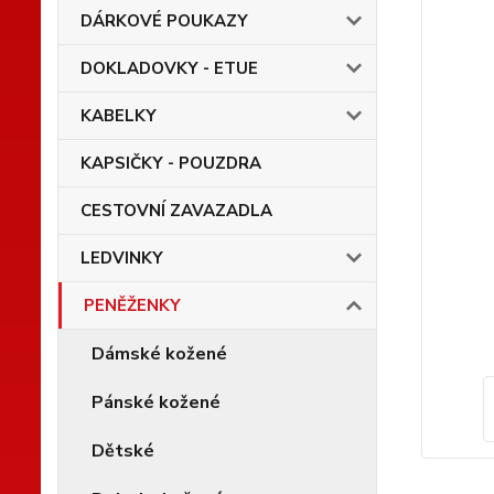
DÁRKOVÉ POUKAZY
DOKLADOVKY - ETUE
KABELKY
KAPSIČKY - POUZDRA
CESTOVNÍ ZAVAZADLA
LEDVINKY
PENĚŽENKY
Dámské kožené
Pánské kožené
Dětské