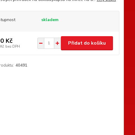
tupnost
skladem
0 Kč
Přidat do košíku
 Kč
bez DPH
roduktu:
40491