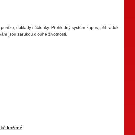
peníze, doklady i účtenky. Přehledný systém kapes, přihrádek
ování jsou zárukou dlouhé životnosti.
ké kožené