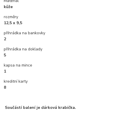
Materiál
kůže
rozměry
12,5 x 9,5
přihrádka na bankovky
2
přihrádka na doklady
5
kapsa na mince
1
kreditní karty
8
Součástí balení je dárková krabička.