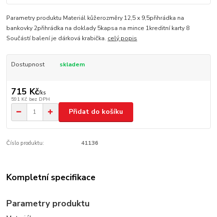
Parametry produktu Materiál kůžerozměry 12,5 x 9,5přihrádka na
bankovky 2přihrádka na doklady 5kapsa na mince 1kreditní karty 8
Součástí balení je dárková krabička.
celý popis
Dostupnost
skladem
715 Kč
/
ks
591 Kč
bez DPH
Přidat do košíku
Číslo produktu:
41136
Kompletní specifikace
Parametry produktu