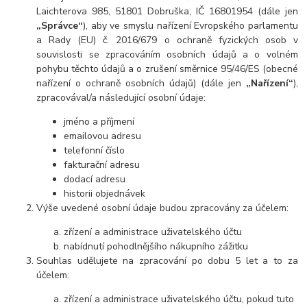
Laichterova 985, 51801 Dobruška, IČ 16801954 (dále jen
„Správce“
), aby ve smyslu nařízení Evropského parlamentu
a Rady (EU) č. 2016/679 o ochraně fyzických osob v
souvislosti se zpracováním osobních údajů a o volném
pohybu těchto údajů a o zrušení směrnice 95/46/ES (obecné
nařízení o ochraně osobních údajů) (dále jen
„Nařízení“
),
zpracovával/a následující osobní údaje:
jméno a příjmení
emailovou adresu
telefonní číslo
fakturační adresu
dodací adresu
historii objednávek
Výše uvedené osobní údaje budou zpracovány za účelem:
zřízení a administrace uživatelského účtu
nabídnutí pohodlnějšího nákupního zážitku
Souhlas udělujete na zpracování po dobu 5 let a to za
účelem:
zřízení a administrace uživatelského účtu, pokud tuto