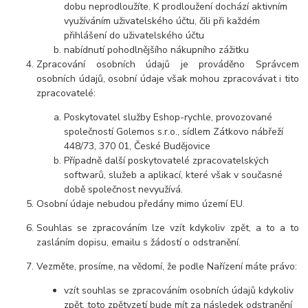
dobu neprodloužíte. K prodloužení dochází aktivním
využíváním uživatelského účtu, čili při každém
přihlášení do uživatelského účtu
nabídnutí pohodlnějšího nákupního zážitku
Zpracování osobních údajů je prováděno Správcem
osobních údajů, osobní údaje však mohou zpracovávat i tito
zpracovatelé:
Poskytovatel služby Eshop-rychle, provozované
společností Golemos s.r.o., sídlem Zátkovo nábřeží
448/73, 370 01, České Budějovice
Případně další poskytovatelé zpracovatelských
softwarů, služeb a aplikací, které však v současné
době společnost nevyužívá.
Osobní údaje nebudou předány mimo území EU.
Souhlas se zpracováním lze vzít kdykoliv zpět, a to a to
zasláním dopisu, emailu s žádostí o odstranění.
Vezměte, prosíme, na vědomí, že podle Nařízení máte právo:
vzít souhlas se zpracováním osobních údajů kdykoliv
zpět, toto zpětvzetí bude mít za následek odstranění