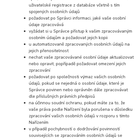
uživatelské registrace z databáze včetně s tím
spojených osobních údajů
požadovat po Správci informaci, jaké vaše osobní
údaje zpracovává
vyžádat si u Správce přístup k vašim zpracovávaným
osobním údajům a požadovat jejich kopii
u automatizovaně zpracovaných osobních údajů na
jejich přenositelnost
nechat vaše zpracovávané osobní údaje aktualizovat
nebo opravit, popřípadě požadovat omezení jejich
zpracování
požadovat po společnosti výmaz vašich osobních
údajů, pokud se nejedná o osobní údaje, které je
Správce povinen nebo oprávněn dále zpracovávat
dle příslušných právních předpisů
na účinnou soudní ochranu, pokud máte za to, že
vaše práva podle Nařízení byla porušena v důsledku
zpracování vašich osobních údajů v rozporu s tímto
Nařízením
v případě pochybností o dodržování povinností
souvisejících se zpracováním osobních údajů se