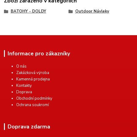
Zboží zařazeno v kategoriích
BATOHY - DOLDY
Outdoor Návleky
Informace pro zákazníky
O nás
Zakázková výroba
Kamenná prodejna
Kontakty
Doprava
Obchodní podmínky
Ochrana soukromí
Doprava zdarma