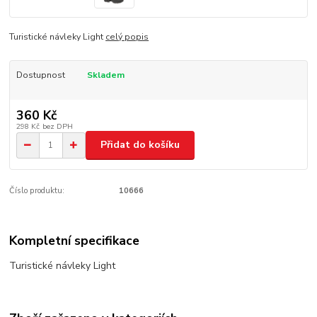
Turistické návleky Light
celý popis
Dostupnost
Skladem
360 Kč
298 Kč
bez DPH
Přidat do košíku
Číslo produktu:
10666
Kompletní specifikace
Turistické návleky Light