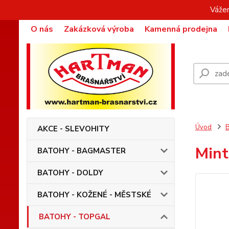
Vážen
O nás
Zakázková výroba
Kamenná prodejna
Úvod
AKCE - SLEVOHITY
Mint
BATOHY - BAGMASTER
BATOHY - DOLDY
BATOHY - KOŽENÉ - MĚSTSKÉ
BATOHY - TOPGAL