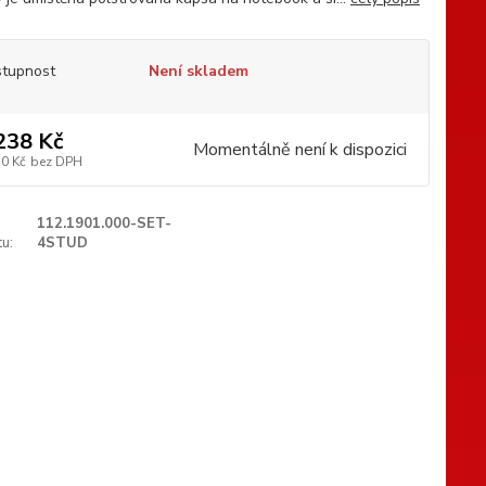
tupnost
Není skladem
238 Kč
Momentálně není k dispozici
50 Kč
bez DPH
112.1901.000-SET-
u:
4STUD