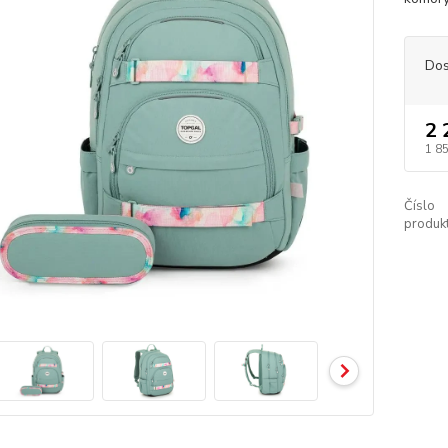
Dos
2 
1 8
Číslo
produkt