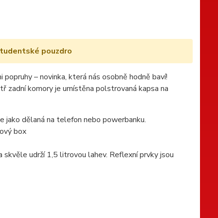
tudentské pouzdro
popruhy – novinka, která nás osobně hodně baví!
tř zadní komory je umístěna polstrovaná kapsa na
a je jako dělaná na telefon nebo powerbanku.
nový box
skvěle udrží 1,5 litrovou lahev. Reflexní prvky jsou