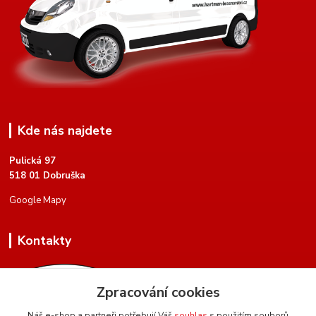
Kde nás najdete
Pulická 97
518 01 Dobruška
Google Mapy
Kontakty
Zpracování cookies
Náš e-shop a partneři potřebují Váš
souhlas
s použitím souborů