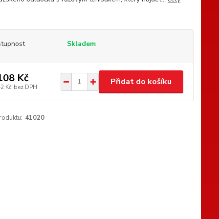
tupnost
Skladem
108 Kč
Přidat do košíku
42 Kč
bez DPH
roduktu:
41020