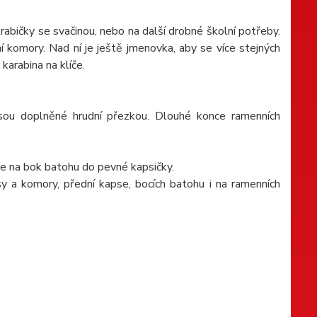
abičky se svačinou, nebo na další drobné školní potřeby.
í komory. Nad ní je ještě jmenovka, aby se více stejných
karabina na klíče.
sou doplněné hrudní přezkou. Dlouhé konce ramenních
ěte na bok batohu do pevné kapsičky.
y a komory, přední kapse, bocích batohu i na ramenních