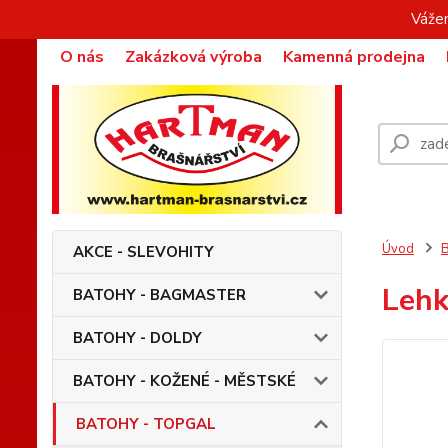
Vážen
O nás
Zakázková výroba
Kamenná prodejna
Úvod
AKCE - SLEVOHITY
Lehk
BATOHY - BAGMASTER
BATOHY - DOLDY
BATOHY - KOŽENÉ - MĚSTSKÉ
BATOHY - TOPGAL