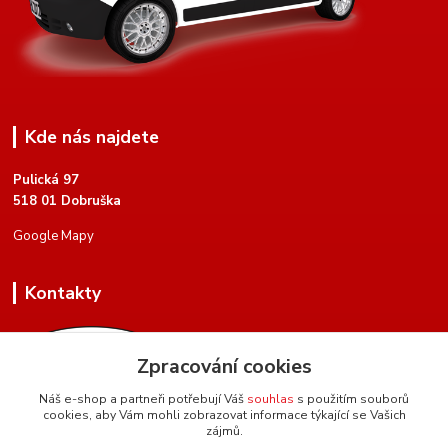
Kde nás najdete
Pulická 97
518 01 Dobruška
Google Mapy
Kontakty
Zpracování cookies
Náš e-shop a partneři potřebují Váš
souhlas
s použitím souborů
cookies, aby Vám mohli zobrazovat informace týkající se Vašich
+420 604 134 951
zájmů.
(Po-Pá, 8 - 17 hod.)