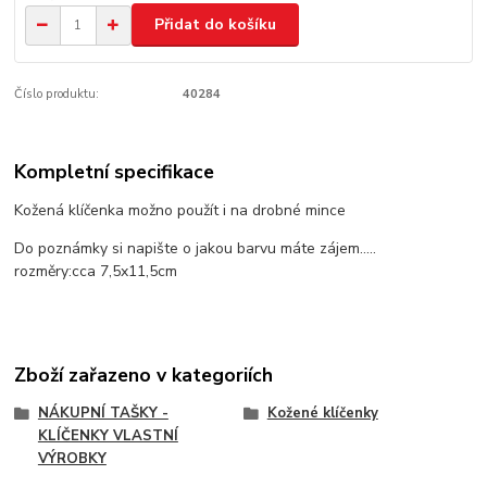
Přidat do košíku
Číslo produktu:
40284
Kompletní specifikace
Kožená klíčenka možno použít i na drobné mince
Do poznámky si napište o jakou barvu máte zájem.....
rozměry:cca 7,5x11,5cm
Zboží zařazeno v kategoriích
NÁKUPNÍ TAŠKY -
Kožené klíčenky
KLÍČENKY VLASTNÍ
VÝROBKY