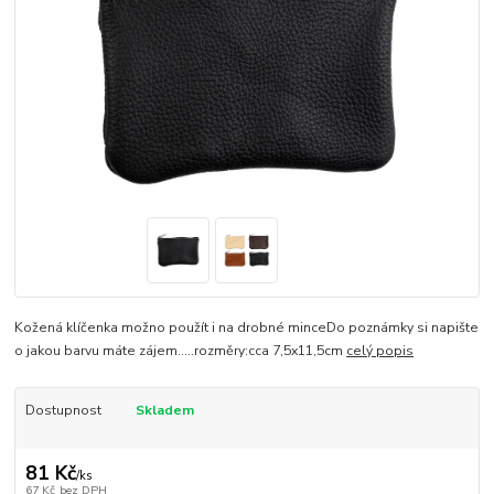
Kožená klíčenka možno použít i na drobné minceDo poznámky si napište
o jakou barvu máte zájem.....rozměry:cca 7,5x11,5cm
celý popis
Dostupnost
Skladem
81 Kč
/
ks
67 Kč
bez DPH