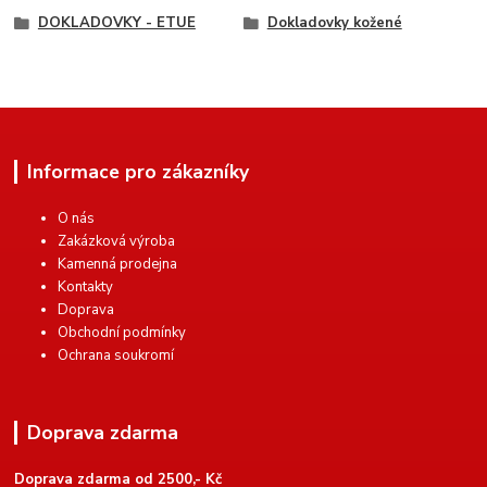
DOKLADOVKY - ETUE
Dokladovky kožené
Informace pro zákazníky
O nás
Zakázková výroba
Kamenná prodejna
Kontakty
Doprava
Obchodní podmínky
Ochrana soukromí
Doprava zdarma
Doprava zdarma od 2500,- Kč