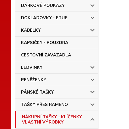
DÁRKOVÉ POUKAZY
DOKLADOVKY - ETUE
KABELKY
KAPSIČKY - POUZDRA
CESTOVNÍ ZAVAZADLA
LEDVINKY
PENĚŽENKY
PÁNSKÉ TAŠKY
TAŠKY PŘES RAMENO
NÁKUPNÍ TAŠKY - KLÍČENKY
VLASTNÍ VÝROBKY