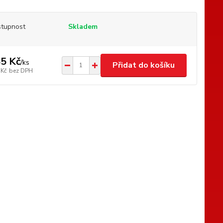
tupnost
Skladem
5 Kč
/
ks
Přidat do košíku
 Kč
bez DPH