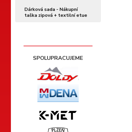
Dárková sada - Nákupní
taška zipová + textilní etue
SPOLUPRACUJEME