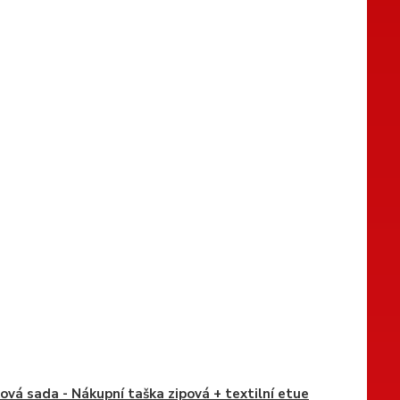
ová sada - Nákupní taška zipová + textilní etue