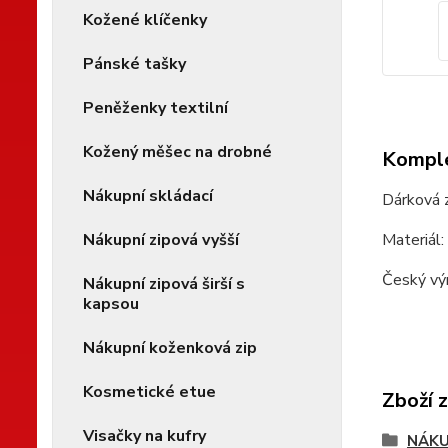
Kožené klíčenky
Pánské tašky
Peněženky textilní
Kožený měšec na drobné
Komple
Nákupní skládací
Dárková z
Nákupní zipová vyšší
Materiál
Český v
Nákupní zipová širší s
kapsou
Nákupní koženková zip
Kosmetické etue
Zboží 
Visačky na kufry
NÁKU