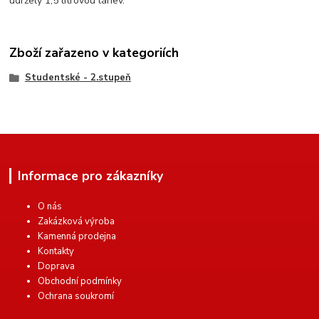
udržely 1,5 litrovou láhev.
Zboží zařazeno v kategoriích
Studentské - 2.stupeň
Informace pro zákazníky
O nás
Zakázková výroba
Kamenná prodejna
Kontakty
Doprava
Obchodní podmínky
Ochrana soukromí