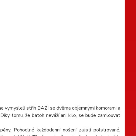
o jsme vymysleli střih BAZI se dvěma objemnými komorami a
Díky tomu, že batoh neváží ani kilo, se bude zamlouvat
ny. Pohodlné každodenní nošení zajistí polstrované,