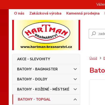
Vážen
O nás
Zakázková výroba
Kamenná prodejna
Úvod
AKCE - SLEVOHITY
Bato
BATOHY - BAGMASTER
BATOHY - DOLDY
BATOHY - KOŽENÉ - MĚSTSKÉ
BATOHY - TOPGAL