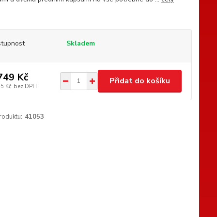
tupnost
Skladem
749 Kč
Přidat do košíku
45 Kč
bez DPH
roduktu:
41053