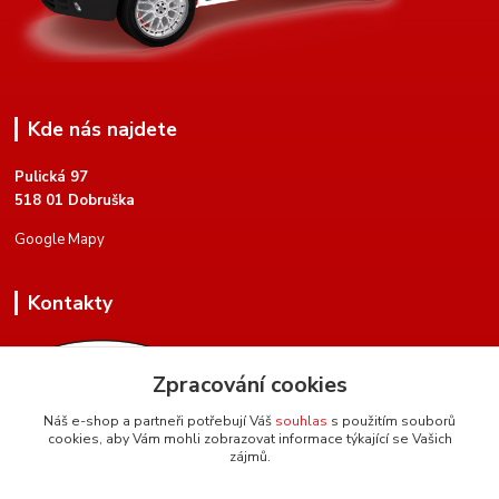
Kde nás najdete
Pulická 97
518 01 Dobruška
Google Mapy
Kontakty
Zpracování cookies
Náš e-shop a partneři potřebují Váš
souhlas
s použitím souborů
cookies, aby Vám mohli zobrazovat informace týkající se Vašich
+420 604 134 951
zájmů.
(Po-Pá, 8 - 17 hod.)