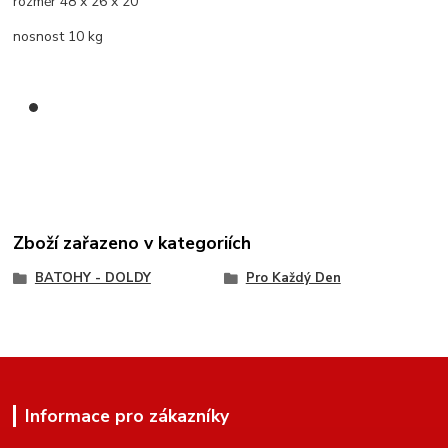
rozměr 48 x 26 x 20
nosnost 10 kg
Zboží zařazeno v kategoriích
BATOHY - DOLDY
Pro Každý Den
Informace pro zákazníky