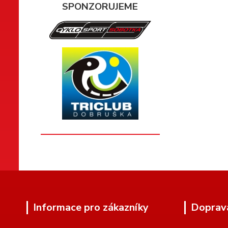
SPONZORUJEME
Informace pro zákazníky
Doprav