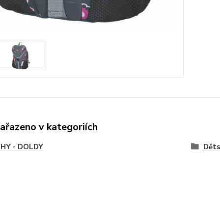
zařazeno v kategoriích
HY - DOLDY
Dět