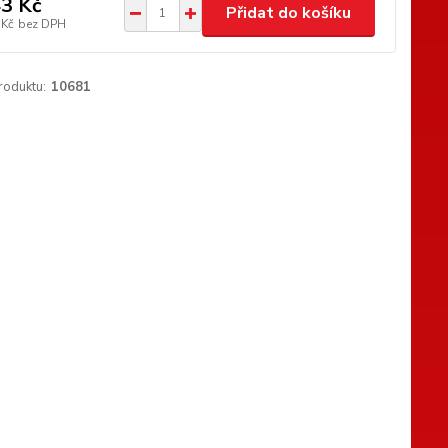
3 Kč
Přidat do košíku
 Kč
bez DPH
roduktu:
10681