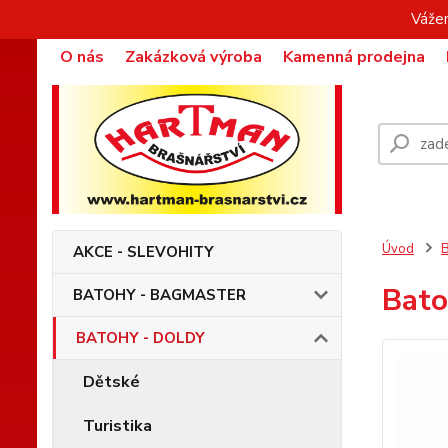
Vážen
O nás
Zakázková výroba
Kamenná prodejna
Úvod
AKCE - SLEVOHITY
Bato
BATOHY - BAGMASTER
BATOHY - DOLDY
Dětské
Turistika