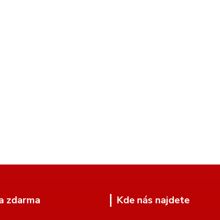
a zdarma
Kde nás najdete