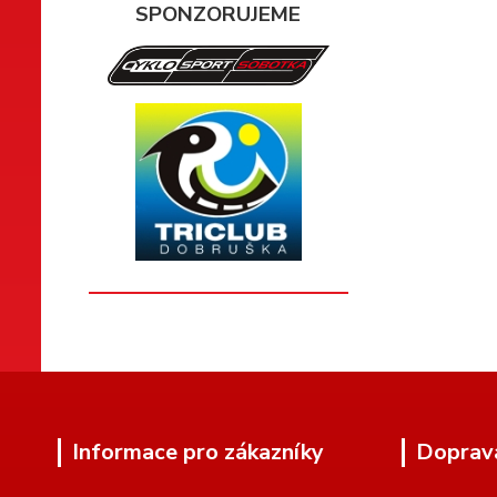
SPONZORUJEME
Informace pro zákazníky
Doprav