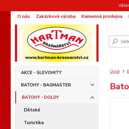
Vážen
O nás
Zakázková výroba
Kamenná prodejna
Úvod
AKCE - SLEVOHITY
Bato
BATOHY - BAGMASTER
BATOHY - DOLDY
Dětské
Turistika