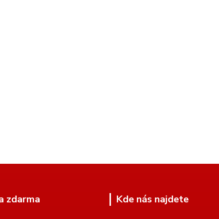
a zdarma
Kde nás najdete