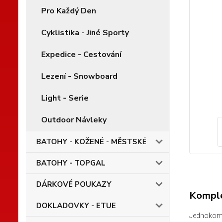
Pro Každý Den
Cyklistika - Jiné Sporty
Expedice - Cestování
Lezení - Snowboard
Light - Serie
Outdoor Návleky
BATOHY - KOŽENÉ - MĚSTSKÉ
BATOHY - TOPGAL
DÁRKOVÉ POUKAZY
Komple
DOKLADOVKY - ETUE
Jednokomo