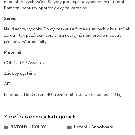
nebo stanových tyček. Smyčky pro cepín a vysokohorské náčiní.
Ramenní popruhy opatřeny oky na karabiny.
Servis:
Na všechny výrobky Doldy poskytuje firma velmi rychlý kvalitní jak
záruční tak pozáruční servis. Samozřejmě není problém dodat
jakékoliv náhradní díly.
Materiál:
CORDURA / Asymtex
Zádový systém:
AIR
hmotnost 1650 objem 40 l rozměr 68 x 32 x 28 nosnost 18 kg
Zboží zařazeno v kategoriích
BATOHY - DOLDY
Lezení - Snowboard