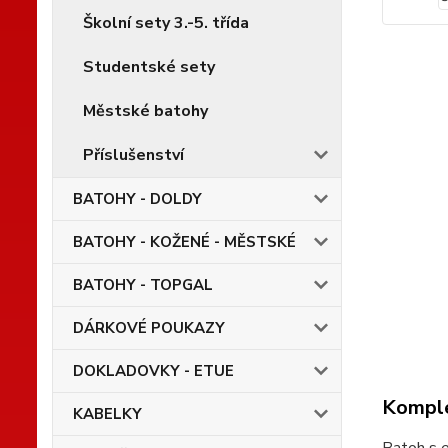
Školní sety 3.-5. třída
Studentské sety
Městské batohy
Příslušenství
BATOHY - DOLDY
BATOHY - KOŽENÉ - MĚSTSKÉ
BATOHY - TOPGAL
DÁRKOVÉ POUKAZY
DOKLADOVKY - ETUE
Komple
KABELKY
Batoh s 