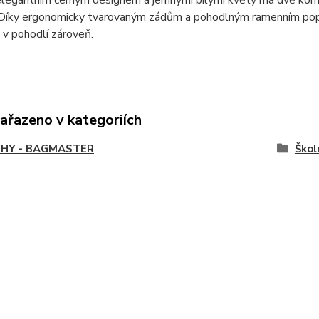
Díky ergonomicky tvarovaným zádům a pohodlným ramenním popruhů
 v pohodlí zároveň.
zařazeno v kategoriích
HY - BAGMASTER
Škol