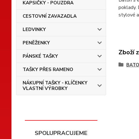
KAPSIČKY - POUZDRA
poklady. 
stylové a
CESTOVNÍ ZAVAZADLA
LEDVINKY
PENĚŽENKY
Zboží 
PÁNSKÉ TAŠKY
BATO
TAŠKY PŘES RAMENO
NÁKUPNÍ TAŠKY - KLÍČENKY
VLASTNÍ VÝROBKY
SPOLUPRACUJEME