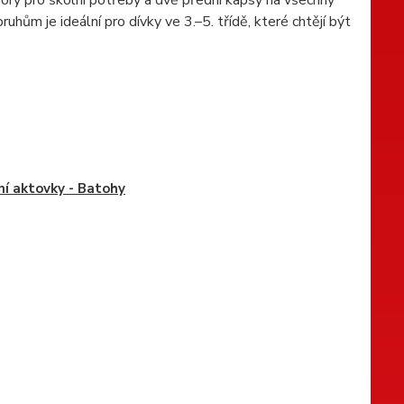
m je ideální pro dívky ve 3.–5. třídě, které chtějí být
ní aktovky - Batohy